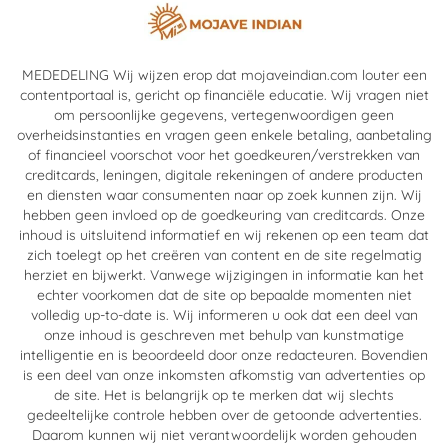
MEDEDELING Wij wijzen erop dat mojaveindian.com louter een
contentportaal is, gericht op financiële educatie. Wij vragen niet
om persoonlijke gegevens, vertegenwoordigen geen
overheidsinstanties en vragen geen enkele betaling, aanbetaling
of financieel voorschot voor het goedkeuren/verstrekken van
creditcards, leningen, digitale rekeningen of andere producten
en diensten waar consumenten naar op zoek kunnen zijn. Wij
hebben geen invloed op de goedkeuring van creditcards. Onze
inhoud is uitsluitend informatief en wij rekenen op een team dat
zich toelegt op het creëren van content en de site regelmatig
herziet en bijwerkt. Vanwege wijzigingen in informatie kan het
echter voorkomen dat de site op bepaalde momenten niet
volledig up-to-date is. Wij informeren u ook dat een deel van
onze inhoud is geschreven met behulp van kunstmatige
intelligentie en is beoordeeld door onze redacteuren. Bovendien
is een deel van onze inkomsten afkomstig van advertenties op
de site. Het is belangrijk op te merken dat wij slechts
gedeeltelijke controle hebben over de getoonde advertenties.
Daarom kunnen wij niet verantwoordelijk worden gehouden