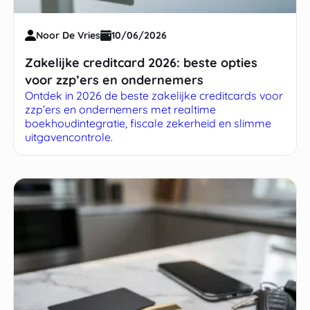
Noor De Vries
10/06/2026
Zakelijke creditcard 2026: beste opties
voor zzp’ers en ondernemers
Ontdek in 2026 de beste zakelijke creditcards voor
zzp’ers en ondernemers met realtime
boekhoudintegratie, fiscale zekerheid en slimme
uitgavencontrole.