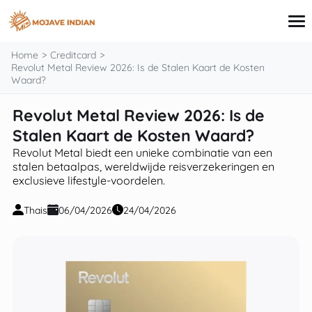
inhoud
Home
Creditcard
Revolut Metal Review 2026: Is de Stalen Kaart de Kosten
Waard?
Creditcard
Revolut Metal Review 2026: Is de
Leningen
Stalen Kaart de Kosten Waard?
Beleggen
Hypotheek
Revolut Metal biedt een unieke combinatie van een
Persoonlijke financiën
stalen betaalpas, wereldwijde reisverzekeringen en
exclusieve lifestyle-voordelen.
Thais
06/04/2026
24/04/2026