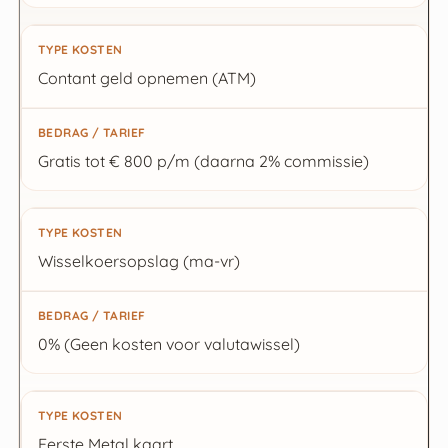
Contant geld opnemen (ATM)
Gratis tot € 800 p/m (daarna 2% commissie)
Wisselkoersopslag (ma-vr)
0% (Geen kosten voor valutawissel)
Eerste Metal kaart