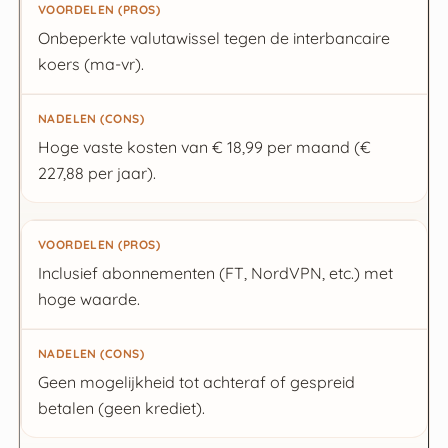
Voordelen (Pros)
Onbeperkte valutawissel tegen de interbancaire
koers (ma-vr).
Nadelen (Cons)
Hoge vaste kosten van € 18,99 per maand (€
227,88 per jaar).
Inclusief abonnementen (FT, NordVPN, etc.) met
hoge waarde.
Geen mogelijkheid tot achteraf of gespreid
betalen (geen krediet).