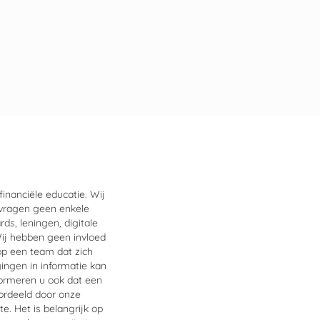
inanciële educatie. Wij
 vragen geen enkele
ds, leningen, digitale
ij hebben geen invloed
op een team dat zich
ingen in informatie kan
formeren u ook dat een
oordeeld door onze
e. Het is belangrijk op