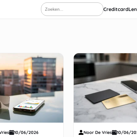
Creditcard
Len
Zoeken
naar:
Vries
10/06/2026
Noor De Vries
10/06/20