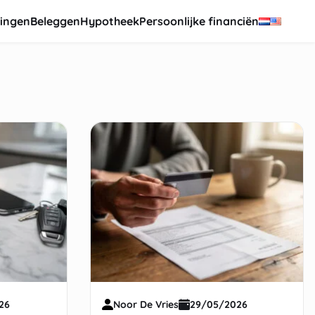
ingen
Beleggen
Hypotheek
Persoonlijke financiën
26
Noor De Vries
29/05/2026