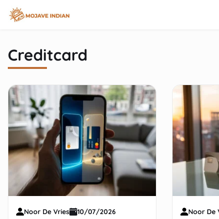
inhoud
Creditcard
Noor De Vries
10/07/2026
Noor De 