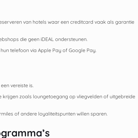
eserveren van hotels waar een creditcard vaak als garantie
webshops die geen iDEAL ondersteunen.
hun telefoon via Apple Pay of Google Pay.
en vereiste is.
 krijgen zoals loungetoegang op vliegvelden of uitgebreide
miles of andere loyaliteitspunten willen sparen.
rogramma’s