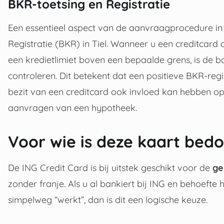
BKR-toetsing en Registratie
Een essentieel aspect van de aanvraagprocedure in N
Registratie (BKR) in Tiel. Wanneer u een creditcard
een kredietlimiet boven een bepaalde grens, is de b
controleren. Dit betekent dat een positieve BKR-regi
bezit van een creditcard ook invloed kan hebben op 
aanvragen van een hypotheek.
Voor wie is deze kaart bed
De ING Credit Card is bij uitstek geschikt voor de
ge
zonder franje. Als u al bankiert bij ING en behoefte
simpelweg “werkt”, dan is dit een logische keuze.