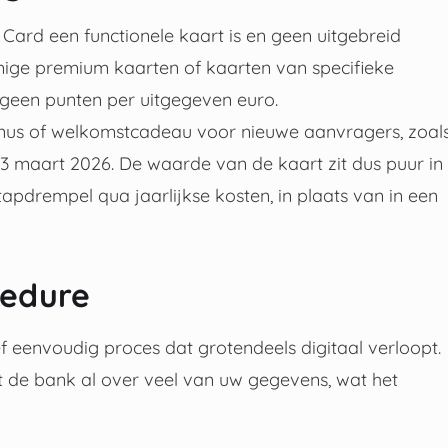
 Card een functionele kaart is en geen uitgebreid
mige premium kaarten of kaarten van specifieke
 geen punten per uitgegeven euro.
onus of welkomstcadeau voor nieuwe aanvragers, zoal
13 maart 2026. De waarde van de kaart zit dus puur in
tapdrempel qua jaarlijkse kosten, in plaats van in een
cedure
f eenvoudig proces dat grotendeels digitaal verloopt.
kt de bank al over veel van uw gegevens, wat het