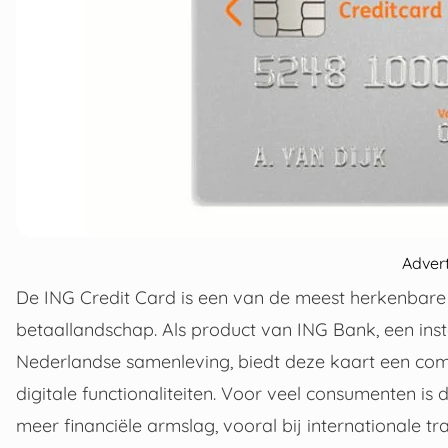
Adver
De ING Credit Card is een van de meest herkenbare 
betaallandschap. Als product van ING Bank, een inst
Nederlandse samenleving, biedt deze kaart een com
digitale functionaliteiten. Voor veel consumenten i
meer financiële armslag, vooral bij internationale t