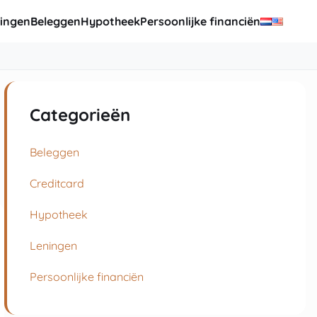
ingen
Beleggen
Hypotheek
Persoonlijke financiën
Categorieën
Beleggen
Creditcard
Hypotheek
Leningen
Persoonlijke financiën