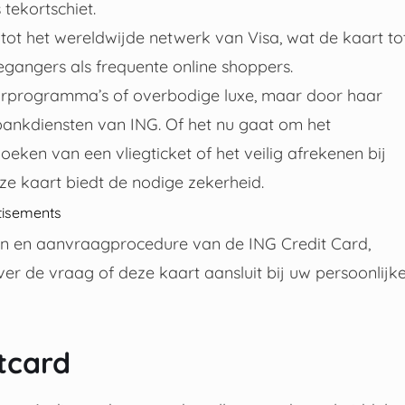
tekortschiet.
tot het wereldwijde netwerk van Visa, wat de kaart to
angers als frequente online shoppers.
arprogramma’s of overbodige luxe, maar door haar
ankdiensten van ING. Of het nu gaat om het
oeken van een vliegticket of het veilig afrekenen bij
e kaart biedt de nodige zekerheid.
tisements
sten en aanvraagprocedure van de ING Credit Card,
r de vraag of deze kaart aansluit bij uw persoonlijk
tcard