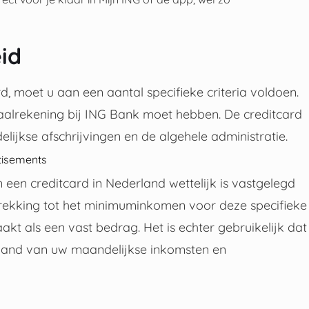
id
 moet u aan een aantal specifieke criteria voldoen.
aalrekening bij ING Bank moet hebben. De creditcard
jkse afschrijvingen en de algehele administratie.
tisements
een creditcard in Nederland wettelijk is vastgelegd
etrekking tot het minimuminkomen voor deze specifieke
kt als een vast bedrag. Het is echter gebruikelijk dat
e hand van uw maandelijkse inkomsten en