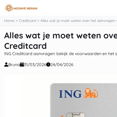
inhoud
Home
Creditcard
Alles wat je moet weten over het aanvragen 
Alles wat je moet weten ov
Creditcard
ING Creditcard aanvragen: bekijk de voorwaarden en het st
Bruna
31/03/2026
24/04/2026