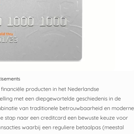
tisements
financiële producten in het Nederlandse
elling met een diepgewortelde geschiedenis in de
binatie van traditionele betrouwbaarheid en moderne
s de stap naar een creditcard een bewuste keuze voor
ransacties waarbij een reguliere betaalpas (meestal