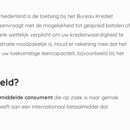
ederland is de toetsing bij het Bureau Krediet
 aanvraagt met de mogelijkheid tot gespreid betalen o
ank wettelijk verplicht om uw kredietwaardigheid te
stratie noodzakelijk is. Houd er rekening mee dat het
uw toekomstige leencapaciteit, bijvoorbeeld bij het
oeld?
middelde consument
die op zoek is naar gemak
 heeft aan een internationaal betaalmiddel dat