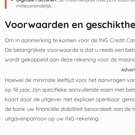
milieuvriendelijk.
Voorwaarden en geschikthe
Om in aanmerking te komen voor de ING Credit Card,
De belangrijkste voorwaarde is dat u reeds een bet
wordt gekoppeld aan deze rekening voor de maandeli
Adver
Hoewel de minimale leeftijd voor het aanvragen van 
op 18 jaar, zijn specifieke aanvullende eisen met b
kaart door de uitgever niet expliciet openbaar gemaa
de bank uw financiële stabiliteit beoordeelt aan d
uitgavenpatroon op uw ING-rekening.