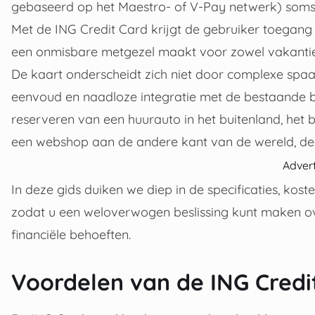
gebaseerd op het Maestro- of V-Pay netwerk) soms 
Met de ING Credit Card krijgt de gebruiker toegang 
een onmisbare metgezel maakt voor zowel vakantieg
De kaart onderscheidt zich niet door complexe spa
eenvoud en naadloze integratie met de bestaande b
reserveren van een huurauto in het buitenland, het b
een webshop aan de andere kant van de wereld, dez
Adver
In deze gids duiken we diep in de specificaties, ko
zodat u een weloverwogen beslissing kunt maken ove
financiële behoeften.
Voordelen van de ING Credi