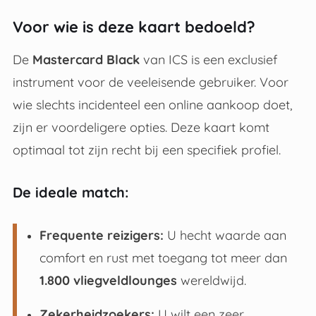
Voor wie is deze kaart bedoeld?
De
Mastercard Black
van ICS is een exclusief
instrument voor de veeleisende gebruiker.
Voor
wie slechts incidenteel een online aankoop doet,
zijn er voordeligere opties
. Deze kaart komt
optimaal tot zijn recht bij een specifiek profiel.
De ideale match:
Frequente reizigers:
U hecht waarde aan
comfort en rust met toegang tot meer dan
1.800 vliegveldlounges
wereldwijd
.
Zekerheidzoekers:
U wilt een zeer