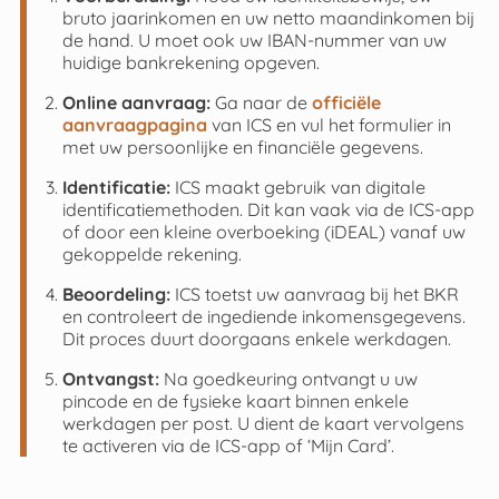
bruto jaarinkomen en uw netto maandinkomen bij
de hand. U moet ook uw IBAN-nummer van uw
huidige bankrekening opgeven.
Online aanvraag:
Ga naar de
officiële
aanvraagpagina
van ICS en vul het formulier in
met uw persoonlijke en financiële gegevens.
Identificatie:
ICS maakt gebruik van digitale
identificatiemethoden. Dit kan vaak via de ICS-app
of door een kleine overboeking (iDEAL) vanaf uw
gekoppelde rekening.
Beoordeling:
ICS toetst uw aanvraag bij het BKR
en controleert de ingediende inkomensgegevens.
Dit proces duurt doorgaans enkele werkdagen.
Ontvangst:
Na goedkeuring ontvangt u uw
pincode en de fysieke kaart binnen enkele
werkdagen per post. U dient de kaart vervolgens
te activeren via de ICS-app of ‘Mijn Card’.