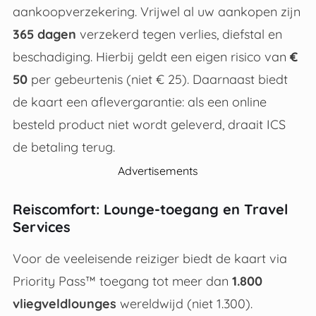
aankoopverzekering
.
Vrijwel al uw aankopen zijn
365 dagen
verzekerd tegen verlies, diefstal en
beschadiging
.
Hierbij geldt een eigen risico van
€
50
per gebeurtenis (niet € 25)
.
Daarnaast biedt
de kaart een aflevergarantie: als een online
besteld product niet wordt geleverd, draait ICS
de betaling terug
.
Advertisements
Reiscomfort: Lounge-toegang en Travel
Services
Voor de veeleisende reiziger biedt de kaart via
Priority Pass™ toegang tot meer dan
1.800
vliegveldlounges
wereldwijd (niet 1.300)
.