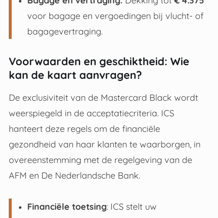
Bagage en vertraging:
Dekking tot
€ 4.375
voor bagage en vergoedingen bij vlucht- of
bagagevertraging
.
Voorwaarden en geschiktheid: Wie
kan de kaart aanvragen?
De exclusiviteit van de Mastercard Black wordt
weerspiegeld in de acceptatiecriteria.
ICS
hanteert deze regels om de financiële
gezondheid van haar klanten te waarborgen, in
overeenstemming met de regelgeving van de
AFM en De Nederlandsche Bank
.
Financiële toetsing
: ICS stelt uw