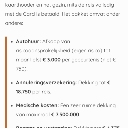
kaarthouder en het gezin, mits de reis volledig
met de Card is betaald
. Het pakket omvat onder
andere:
Autohuur:
Afkoop van
risicoaansprakelijkheid (eigen risico) tot
maar liefst
€ 3.000
per gebeurtenis (niet €
750)
.
Annuleringsverzekering:
Dekking tot
€
18.750
per reis
.
Medische kosten:
Een zeer ruime dekking
van maximaal
€ 7.500.000
.