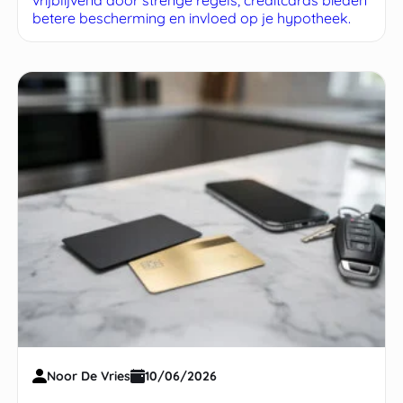
betere bescherming en invloed op je hypotheek.
Noor De Vries
10/06/2026