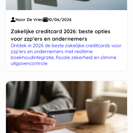
Noor De Vries
10/06/2026
Zakelijke creditcard 2026: beste opties
voor zzp’ers en ondernemers
Ontdek in 2026 de beste zakelijke creditcards voor
zzp’ers en ondernemers met realtime
boekhoudintegratie, fiscale zekerheid en slimme
uitgavencontrole.