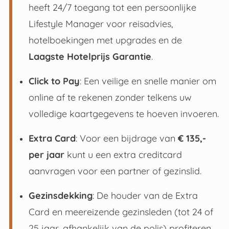
heeft 24/7 toegang tot een persoonlijke
Lifestyle Manager voor reisadvies,
hotelboekingen met upgrades en de
Laagste Hotelprijs Garantie
.
Click to Pay
: Een veilige en snelle manier om
online af te rekenen zonder telkens uw
volledige kaartgegevens te hoeven invoeren
.
Extra Card
: Voor een bijdrage van
€ 135,-
per jaar
kunt u een extra creditcard
aanvragen voor een partner of gezinslid
.
Gezinsdekking
: De houder van de Extra
Card en meereizende gezinsleden (tot 24 of
25 jaar, afhankelijk van de polis) profiteren