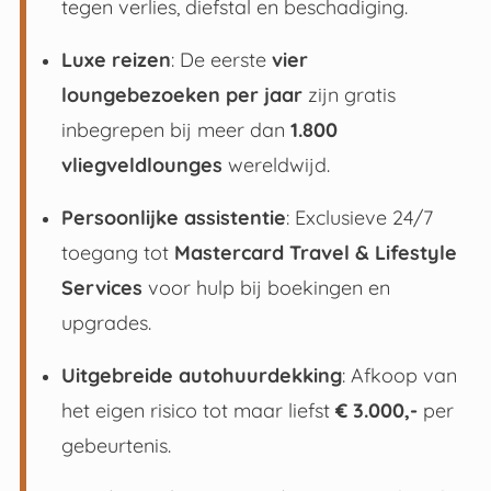
tegen verlies, diefstal en beschadiging.
Luxe reizen
: De eerste
vier
loungebezoeken per jaar
zijn gratis
inbegrepen bij meer dan
1.800
vliegveldlounges
wereldwijd
.
Persoonlijke assistentie
: Exclusieve 24/7
toegang tot
Mastercard Travel & Lifestyle
Services
voor hulp bij boekingen en
upgrades
.
Uitgebreide autohuurdekking
: Afkoop van
het eigen risico tot maar liefst
€ 3.000,-
per
gebeurtenis.