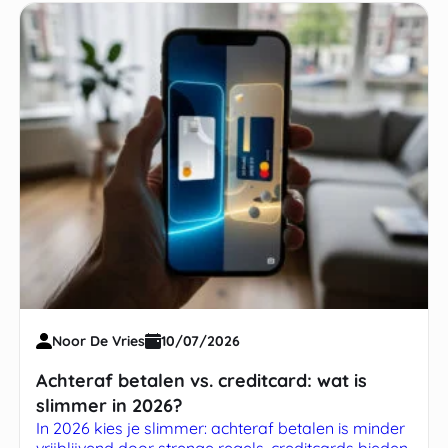
Noor De Vries
10/07/2026
Achteraf betalen vs. creditcard: wat is
slimmer in 2026?
In 2026 kies je slimmer: achteraf betalen is minder
vrijblijvend door strenge regels, creditcards bieden