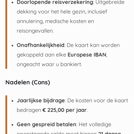
Doorlopende reisverzekering
: Uitgebreide
dekking voor het hele gezin, inclusief
annulering, medische kosten en
reisongevallen.
Onafhankelijkheid
: De kaart kan worden
gekoppeld aan elke
Europese IBAN
,
ongeacht waar u bankiert
.
Nadelen (Cons)
Jaarlijkse bijdrage
: De kosten voor de kaart
bedragen
€ 225,00 per jaar
.
Geen gespreid betalen
: Het volledige
openstaande saldo moet binnen
21 dagen