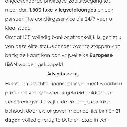
ongeëvenaarde privileges, zoals toegang tot
meer dan
1.800 luxe vliegveldlounges
en een
persoonlijke conciërgeservice die 24/7 voor u
klaarstaat
.
Omdat ICS volledig bankonafhankelijk is, geniet u
van deze elite-status zonder over te stappen van
bank; de kaart kan aan vrijwel elke
Europese
IBAN
worden gekoppeld
.
Advertisements
Het is een krachtig financieel instrument waarbij u
profiteert van een zeer uitgebreid pakket aan
verzekeringen, terwijl u de volledige controle
behoudt door uw uitgaven maandelijks binnen
21
dagen
volledig terug te betalen
.
Stap in een