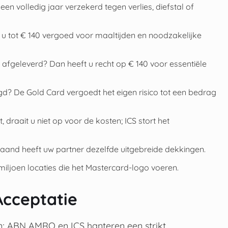
en volledig jaar verzekerd tegen verlies, diefstal of
t u tot € 140 vergoed voor maaltijden en noodzakelijke
 afgeleverd? Dan heeft u recht op € 140 voor essentiële
? De Gold Card vergoedt het eigen risico tot een bedrag
raait u niet op voor de kosten; ICS stort het
maand heeft uw partner dezelfde uitgebreide dekkingen.
miljoen locaties die het Mastercard-logo voeren.
cceptatie
; ABN AMRO en ICS hanteren een strikt