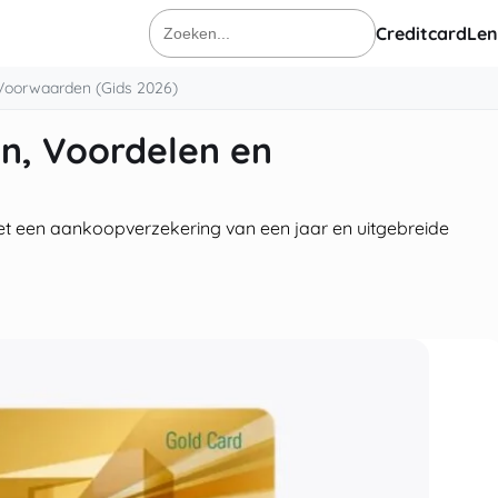
Creditcard
Len
Zoeken
naar:
Voorwaarden (Gids 2026)
n, Voordelen en
 een aankoopverzekering van een jaar en uitgebreide