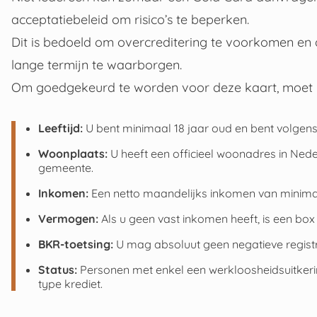
acceptatiebeleid om risico’s te beperken.
Dit is bedoeld om overcreditering te voorkomen en 
lange termijn te waarborgen.
Om goedgekeurd te worden voor deze kaart, moet u
Leeftijd:
U bent minimaal 18 jaar oud en bent volge
Woonplaats:
U heeft een officieel woonadres in Nede
gemeente.
Inkomen:
Een netto maandelijks inkomen van minimaal
Vermogen:
Als u geen vast inkomen heeft, is een box
BKR-toetsing:
U mag absoluut geen negatieve registrat
Status:
Personen met enkel een werkloosheidsuitkeri
type krediet.