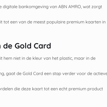
de digitale bankomgeving van ABN AMRO, wat zorgt
it tot een van de meest populaire premium kaarten in
n de Gold Card
hem niet in de kleur van het plastic, maar in de
g, gaat de Gold Card een stap verder voor de actiev
oordelen die deze kaart tot een echt premium product