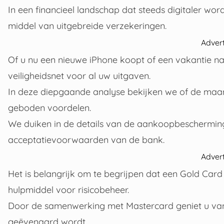
In een financieel landschap dat steeds digitaler w
middel van uitgebreide verzekeringen.
Adver
Of u nu een nieuwe iPhone koopt of een vakantie naa
veiligheidsnet voor al uw uitgaven.
In deze diepgaande analyse bekijken we of de maan
geboden voordelen.
We duiken in de details van de aankoopbescherming,
acceptatievoorwaarden van de bank.
Adver
Het is belangrijk om te begrijpen dat een Gold Card
hulpmiddel voor risicobeheer.
Door de samenwerking met Mastercard geniet u van 
geëvenaard wordt.