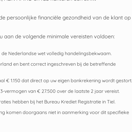
de persoonlijke financiële gezondheid van de klant op
 aan de volgende minimale vereisten voldoen:
ns de Nederlandse wet volledig handelingsbekwaam.
rland en bent correct ingeschreven bij de betreffende
 € 1.150 dat direct op uw eigen bankrekening wordt gestort
 3-vermogen van € 27.500 over de laatste 2 jaar vereist.
ies hebben bij het Bureau Krediet Registratie in Tiel.
ng komen doorgaans niet in aanmerking voor dit specifieke