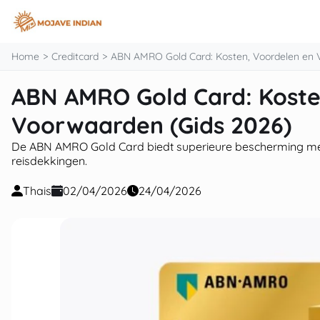
inhoud
Home
Creditcard
ABN AMRO Gold Card: Kosten, Voordelen en 
ABN AMRO Gold Card: Koste
Voorwaarden (Gids 2026)
De ABN AMRO Gold Card biedt superieure bescherming met
reisdekkingen.
Thais
02/04/2026
24/04/2026