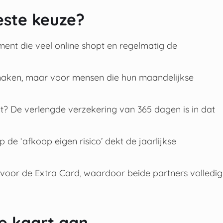
este keuze?
ent die veel online shopt en regelmatig de
 maken, maar voor mensen die hun maandelijkse
t? De verlengde verzekering van 365 dagen is in dat
de ‘afkoop eigen risico’ dekt de jaarlijkse
 voor de Extra Card, waardoor beide partners volledig
e kaart aan