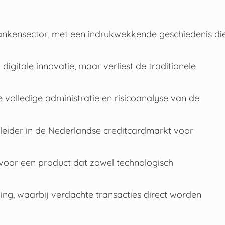
nkensector, met een indrukwekkende geschiedenis di
gitale innovatie, maar verliest de traditionele
e volledige administratie en risicoanalyse van de
 leider in de Nederlandse creditcardmarkt voor
voor een product dat zowel technologisch
ing, waarbij verdachte transacties direct worden