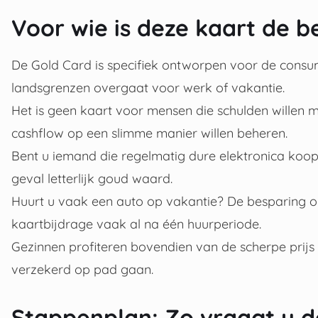
Voor wie is deze kaart de b
De Gold Card is specifiek ontworpen voor de consum
landsgrenzen overgaat voor werk of vakantie.
Het is geen kaart voor mensen die schulden willen
cashflow op een slimme manier willen beheren.
Bent u iemand die regelmatig dure elektronica koop
geval letterlijk goud waard.
Huurt u vaak een auto op vakantie? De besparing op 
kaartbijdrage vaak al na één huurperiode.
Gezinnen profiteren bovendien van de scherpe prijs
verzekerd op pad gaan.
Stappenplan: Zo vraagt u d