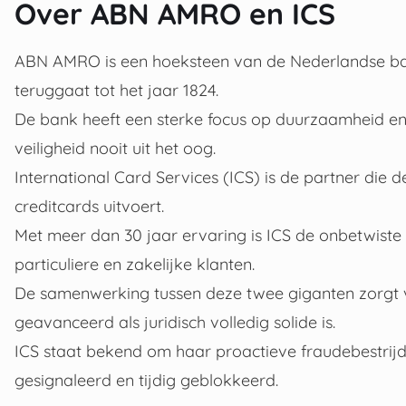
Over ABN AMRO en ICS
ABN AMRO is een hoeksteen van de Nederlandse ba
teruggaat tot het jaar 1824.
De bank heeft een sterke focus op duurzaamheid en di
veiligheid nooit uit het oog.
International Card Services (ICS) is de partner die d
creditcards uitvoert.
Met meer dan 30 jaar ervaring is ICS de onbetwiste
particuliere en zakelijke klanten.
De samenwerking tussen deze twee giganten zorgt 
geavanceerd als juridisch volledig solide is.
ICS staat bekend om haar proactieve fraudebestrijd
gesignaleerd en tijdig geblokkeerd.