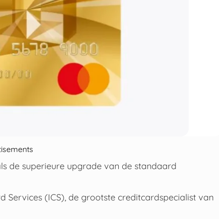
tisements
ls de superieure upgrade van de standaard
 Services (ICS), de grootste creditcardspecialist van