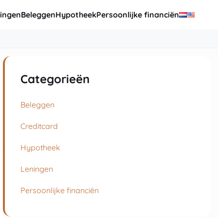
ingen
Beleggen
Hypotheek
Persoonlijke financiën
Categorieën
Beleggen
Creditcard
Hypotheek
Leningen
Persoonlijke financiën