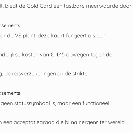
ordt, biedt de Gold Card een tastbare meerwaarde door
tisements
r de VS plant, deze kaart fungeert als een
delijkse kosten van € 4,45 opwegen tegen de
 de reisverzekeringen en de strikte
tisements
 geen statussymbool is, maar een functioneel
een acceptatiegraad die bijna nergens ter wereld