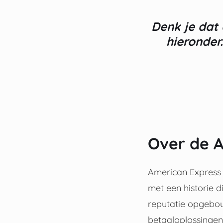
Denk je dat 
hieronder
Over de 
American Express i
met een historie d
reputatie opgebouw
betaaloplossingen