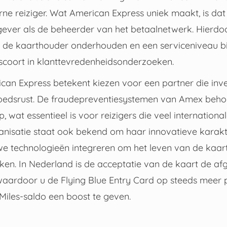
e reiziger. Wat American Express uniek maakt, is dat 
gever als de beheerder van het betaalnetwerk. Hierdoo
et de kaarthouder onderhouden en een serviceniveau b
coort in klanttevredenheidsonderzoeken.
can Express betekent kiezen voor een partner die inve
oedsrust. De fraudepreventiesystemen van Amex beho
, wat essentieel is voor reizigers die veel internationa
ganisatie staat ook bekend om haar innovatieve karakt
e technologieën integreren om het leven van de kaa
ken. In Nederland is de acceptatie van de kaart de af
aardoor u de Flying Blue Entry Card op steeds meer 
iles-saldo een boost te geven.