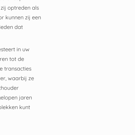
zij optreden als
r kunnen zij een
ieden dat
steert in uw
ren tot de
le transacties
er, waarbij ze
rthouder
gelopen jaren
plekken kunt