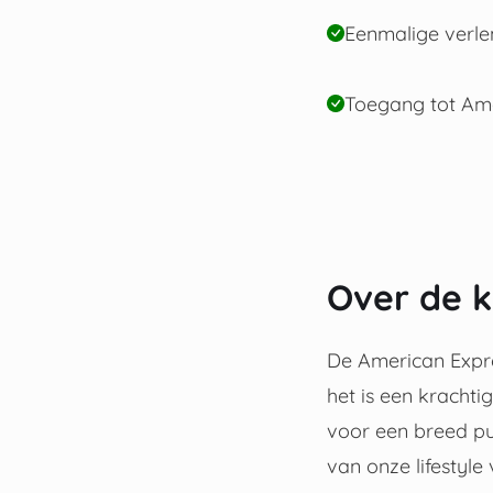
Eenmalige verle
Toegang tot Am
Over de k
De American Expre
het is een kracht
voor een breed pub
van onze lifestyle