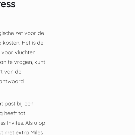
ess
gische zet voor de
 kosten. Het is de
 voor vluchten
an te vragen, kunt
rt van de
erantwoord
 past bij een
g heeft tot
 Invites. Als u op
kt met extra Miles