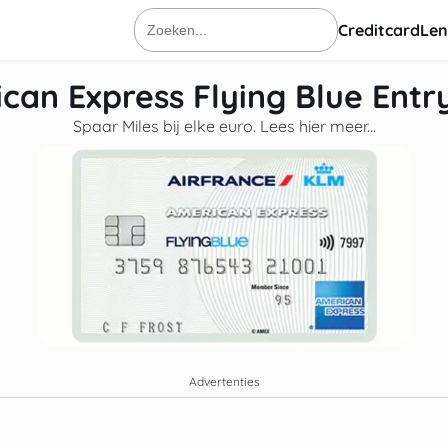
Creditcard
Len
Zoeken
naar:
can Express Flying Blue Entr
Spaar Miles bij elke euro. Lees hier meer...
Advertenties