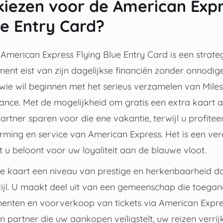
iezen voor de American Expr
ue Entry Card?
American Express Flying Blue Entry Card is een strate
ment eist van zijn dagelijkse financiën zonder onnodige
 wie wil beginnen met het serieus verzamelen van Miles
ance. Met de mogelijkheid om gratis een extra kaart a
tner sparen voor die ene vakantie, terwijl u profitee
erming en service van American Express. Het is een v
 u beloont voor uw loyaliteit aan de blauwe vloot.
e kaart een niveau van prestige en herkenbaarheid dat
stijl. U maakt deel uit van een gemeenschap die toegan
enten en voorverkoop van tickets via American Express
 partner die uw aankopen veiligstelt, uw reizen verrij