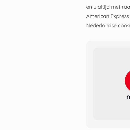
en u altijd met ra
American Express 
Nederlandse consu