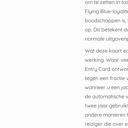
om te zetten in ta
Flying Blue-loyali
boodschappen is, h
op. Dit betekent 
normale uitgavenp
Wat deze kaart ec
werking. Waar vee
Entry Card ontwor
tegen een fractie 
wanneer u een jaar
de automatische v
twee jaar gebruikt
andere manieren h
reiziger die over