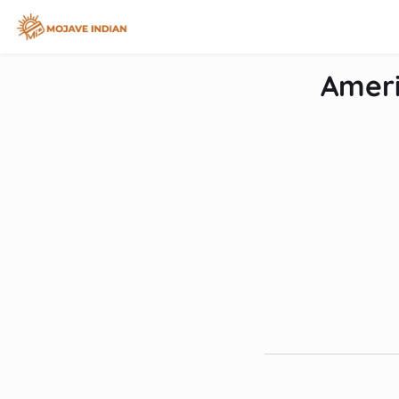
inhoud
Ameri