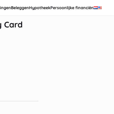
ingen
Beleggen
Hypotheek
Persoonlijke financiën
y Card