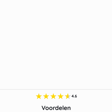
★★★★★
4.6
Voordelen