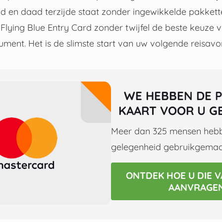
ad en daad terzijde staat zonder ingewikkelde pakkett
Flying Blue Entry Card zonder twijfel de beste keuze 
ment. Het is de slimste start van uw volgende reisavon
WE HEBBEN DE 
KAART VOOR U G
Meer dan 325 mensen hebb
gelegenheid gebruikgemaa
ONTDEK HOE U DIE V
AANVRAGEN