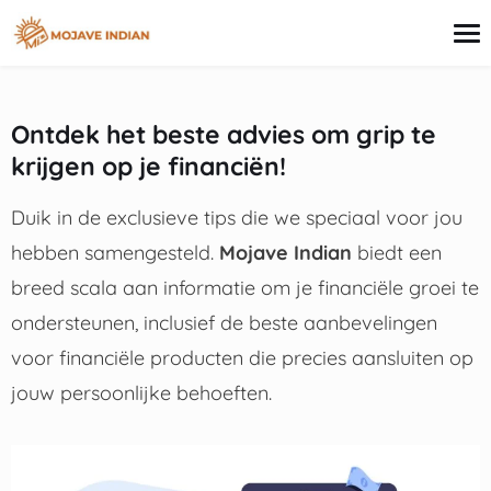
inhoud
Ontdek het beste advies om grip te
Creditcard
krijgen op je financiën!
Leningen
Beleggen
Duik in de exclusieve tips die we speciaal voor jou
Hypotheek
hebben samengesteld.
Mojave Indian
biedt een
Persoonlijke financiën
breed scala aan informatie om je financiële groei te
ondersteunen, inclusief de beste aanbevelingen
voor financiële producten die precies aansluiten op
jouw persoonlijke behoeften.