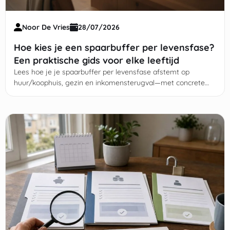
Noor De Vries
28/07/2026
Hoe kies je een spaarbuffer per levensfase?
Een praktische gids voor elke leeftijd
Lees hoe je je spaarbuffer per levensfase afstemt op
huur/koophuis, gezin en inkomensterugval—met concrete
richtbedragen en stappenplan.