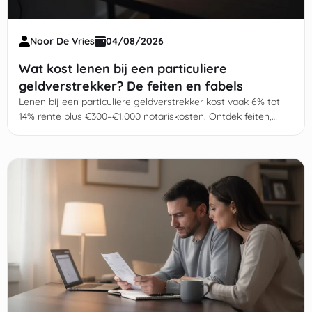
Noor De Vries
04/08/2026
Wat kost lenen bij een particuliere
geldverstrekker? De feiten en fabels
Lenen bij een particuliere geldverstrekker kost vaak 6% tot
14% rente plus €300–€1.000 notariskosten. Ontdek feiten,
fabels en fiscale regels.