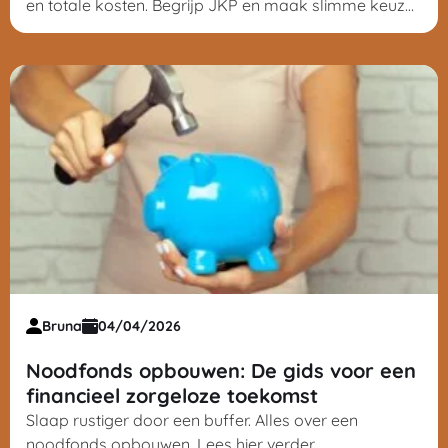
en totale kosten. Begrijp JKP en maak slimme keuzes
voor een betaalbare lening.
Bruna
04/04/2026
Noodfonds opbouwen: De gids voor een
financieel zorgeloze toekomst
Slaap rustiger door een buffer. Alles over een
noodfonds opbouwen. Lees hier verder.