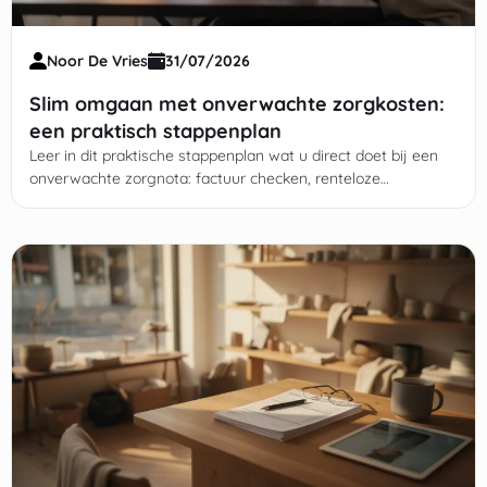
Noor De Vries
31/07/2026
Slim omgaan met onverwachte zorgkosten:
een praktisch stappenplan
Leer in dit praktische stappenplan wat u direct doet bij een
onverwachte zorgnota: factuur checken, renteloze
betalingsregeling regelen en hulp (gemeente) inschakelen.